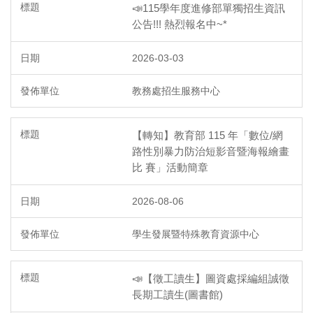
📣115學年度進修部單獨招生資訊
公告!!! 熱烈報名中~*
2026-03-03
教務處招生服務中心
【轉知】教育部 115 年「數位/網
路性別暴力防治短影音暨海報繪畫
比 賽」活動簡章
2026-08-06
學生發展暨特殊教育資源中心
📣【徵工讀生】圖資處採編組誠徵
長期工讀生(圖書館)