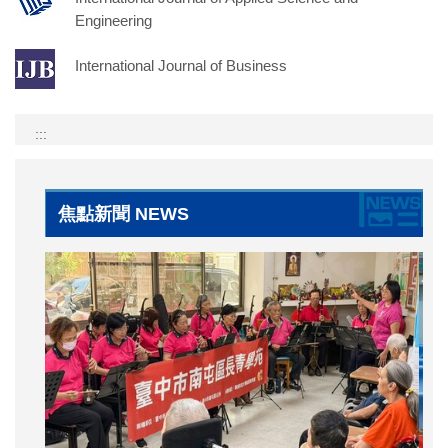
Engineering
International Journal of Business
:::
焦點新聞 NEWS